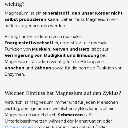
wichtig?
Magnesium ist ein
Mineralstoff, den unser Körper nicht
selbst produzieren kann
. Daher muss Magnesium von
außen aufgenommen werden.
Es trägt unter anderem zum normalen
Energiestoffwechsel
bei, unterstützt die normale
Funktion von
Muskeln, Nerven und Herz
, trägt zur
Verringerung von Müdigkeit und Ermüdung
bei.
Magnesium ist zudem wichtig für die Bildung von
Knochen
und
Zähnen
sowie für die normale Funktion von
Enzymen.
Welchen Einfluss hat Magnesium auf den Zyklus?
Natürlich ist Magnesium immer und für jeden Menschen
wichtig, aber gerade im weiblichen Zyklus kann sich ein
Magnesiummangel durch
Schmerzen
(z.B.
Unterleibsschmerzen während der Menstruation oder
Mittelschmerz
um den Eisprung herum) und / oder