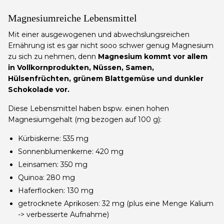
Magnesiumreiche Lebensmittel
Mit einer ausgewogenen und abwechslungsreichen
Ernährung ist es gar nicht sooo schwer genug Magnesium
zu sich zu nehmen, denn
Magnesium kommt vor allem
in Vollkornprodukten, Nüssen, Samen,
Hülsenfrüchten, grünem Blattgemüse und dunkler
Schokolade vor.
Diese Lebensmittel haben bspw. einen hohen
Magnesiumgehalt (mg bezogen auf 100 g):
Kürbiskerne: 535 mg
Sonnenblumenkerne: 420 mg
Leinsamen: 350 mg
Quinoa: 280 mg
Haferflocken: 130 mg
getrocknete Aprikosen: 32 mg (plus eine Menge Kalium
-> verbesserte Aufnahme)