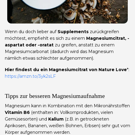
Wenn du doch lieber auf
Supplements
zurückgreifen
möchtest, empfiehlt es sich zu einem
Magnesiumcitrat, -
aspartat oder -oratat
zu greifen, anstatt zu einem
Magnesiumcarbonat (dadurch wird das Magnesium
nämlich etwas schlechter aufgenommen).
Hier findest du ein Magnesiumcitrat von Nature Love
*:
https://amzn.to/3yk2sLF
Tipps zur besseren Magnesiumaufnahme
Magnesium kann in Kombination mit den Mikronährstoffen
Vitamin B6
(enthalten in: Vollkornprodukten, vielen
Gemüsesorten) und
Kalium
(z.B. in getrockneten
Aprikosen, Bananen, weißen Bohnen, Erbsen) sehr gut vom
Körper aufgenommen werden.