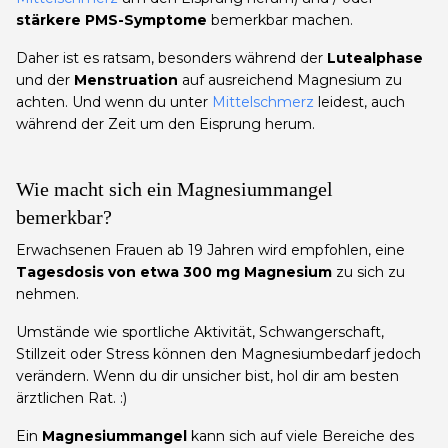
stärkere PMS-Symptome
bemerkbar machen.
Daher ist es ratsam, besonders während der
Lutealphase
und der
Menstruation
auf ausreichend Magnesium zu
achten. Und wenn du unter
Mittelschmerz
leidest, auch
während der Zeit um den Eisprung herum.
Wie macht sich ein Magnesiummangel
bemerkbar?
Erwachsenen Frauen ab 19 Jahren wird empfohlen, eine
Tagesdosis von etwa 300 mg Magnesium
zu sich zu
nehmen.
Umstände wie sportliche Aktivität, Schwangerschaft,
Stillzeit oder Stress können den Magnesiumbedarf jedoch
verändern. Wenn du dir unsicher bist, hol dir am besten
ärztlichen Rat. :)
Ein
Magnesiummangel
kann sich auf viele Bereiche des