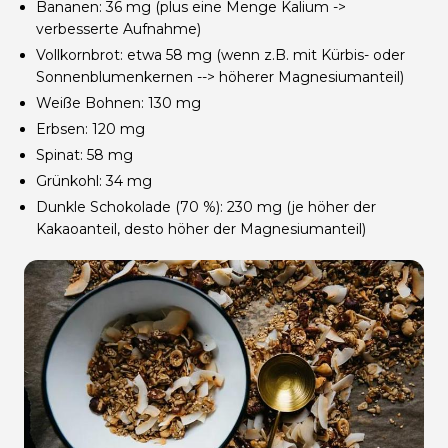
Bananen: 36 mg (plus eine Menge Kalium ->
verbesserte Aufnahme)
Vollkornbrot: etwa 58 mg (wenn z.B. mit Kürbis- oder
Sonnenblumenkernen --> höherer Magnesiumanteil)
Weiße Bohnen: 130 mg
Erbsen: 120 mg
Spinat: 58 mg
Grünkohl: 34 mg
Dunkle Schokolade (70 %): 230 mg (je höher der
Kakaoanteil, desto höher der Magnesiumanteil)