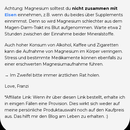
Achtung: Magnesium solltest du
nicht zusammen mit
Eisen
einnehmen, z.B. wenn du beides über Supplements
einnimmst. Denn so wird Magnesium schlechter aus dem
Magen-Darm-Trakt ins Blut aufgenommen. Warte etwa 2
Stunden zwischen der Einnahme beider Mineralstoffe.
Auch hoher Konsum von Alkohol, Kaffee und Zigaretten
kann die Aufnahme von Magnesium im Körper verringern.
Stress und bestimmte Medikamente können ebenfalls zu
einer erschwerten Magnesiumaufnahme führen.
→ Im Zweifel bitte immer ärztlichen Rat holen.
Love, Franzi
*Affiliate Link: Wenn ihr über diesen Link bestellt, erhalte ich
in einigen Fällen eine Provision. Dies wirkt sich weder auf
meine persönliche Produktauswahl noch auf den Kaufpreis
aus. Das hilft mir den Blog am Leben zu erhalten. :)