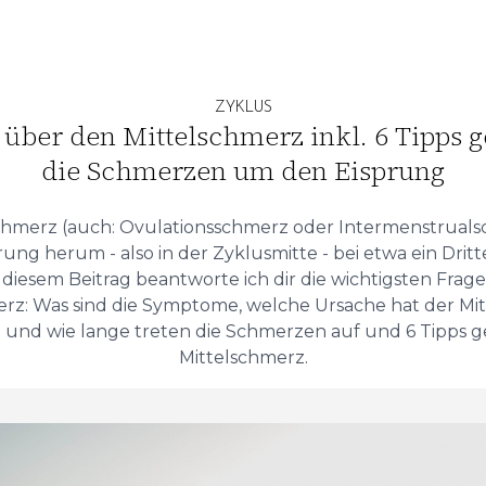
ZYKLUS
über den Mittelschmerz inkl. 6 Tipps 
die Schmerzen um den Eisprung
chmerz (auch: Ovulationsschmerz oder Intermenstrualsc
ung herum - also in der Zyklusmitte - bei etwa ein Dritt
n diesem Beitrag beantworte ich dir die wichtigsten Fra
rz: Was sind die Symptome, welche Ursache hat der Mi
 und wie lange treten die Schmerzen auf und 6 Tipps 
Mittelschmerz.