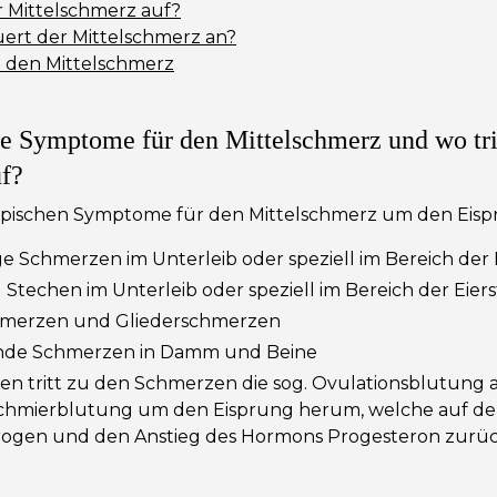
r Mittelschmerz auf?
ert der Mittelschmerz an?
n den Mittelschmerz
ie Symptome für den Mittelschmerz und wo tri
f?
 typischen Symptome für den Mittelschmerz um den Eis
e Schmerzen im Unterleib oder speziell im Bereich der 
Stechen im Unterleib oder speziell im Bereich der Eier
merzen und Gliederschmerzen
ende Schmerzen in Damm und Beine
len tritt zu den Schmerzen die sog. Ovulationsblutung au
Schmierblutung um den Eisprung herum, welche auf den
ogen und den Anstieg des Hormons Progesteron zurü