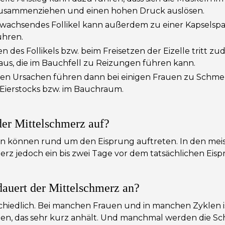
zusammenziehen und einen hohen Druck auslösen.
l wachsendes Follikel kann außerdem zu einer Kapsels
ühren.
n des Follikels bzw. beim Freisetzen der Eizelle tritt z
 aus, die im Bauchfell zu Reizungen führen kann.
hen Ursachen führen dann bei einigen Frauen zu Schme
 Eierstocks bzw. im Bauchraum.
der Mittelschmerz auf?
n können rund um den Eisprung auftreten. In den meis
merz jedoch ein bis zwei Tage vor dem tatsächlichen Eisp
dauert der Mittelschmerz an?
schiedlich. Bei manchen Frauen und in manchen Zyklen is
chen, das sehr kurz anhält. Und manchmal werden die 