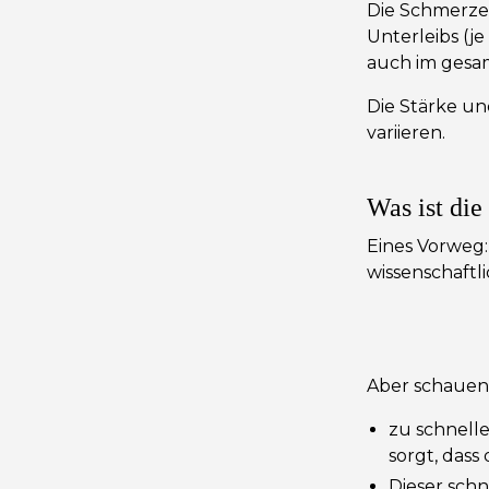
Die Schmerze
Unterleibs (j
auch im gesa
Die Stärke un
variieren.
Was ist die
Eines Vorweg:
wissenschaftli
Aber schauen 
zu schnell
sorgt, dass 
Dieser schn