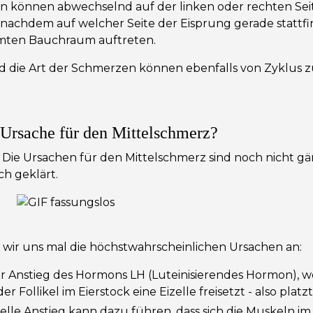
n können abwechselnd auf der linken oder rechten Sei
e nachdem auf welcher Seite der Eisprung gerade stattfi
mten Bauchraum auftreten.
d die Art der Schmerzen können ebenfalls von Zyklus z
 Ursache für den Mittelschmerz?
 Die Ursachen für den Mittelschmerz sind noch nicht gä
ch geklärt.
wir uns mal die höchstwahrscheinlichen Ursachen an:
er Anstieg des Hormons LH (Luteinisierendes Hormon), w
der Follikel im Eierstock eine Eizelle freisetzt - also platzt
elle Anstieg kann dazu führen, dass sich die Muskeln 