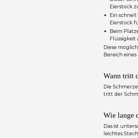
Eierstock 
Ein schnel
Eierstock f
Beim Platze
Flüssigkeit
Diese möglic
Bereich eines
Wann tritt 
Die Schmerze
tritt der Sch
Wie lange 
Das ist unter
leichtes Ste